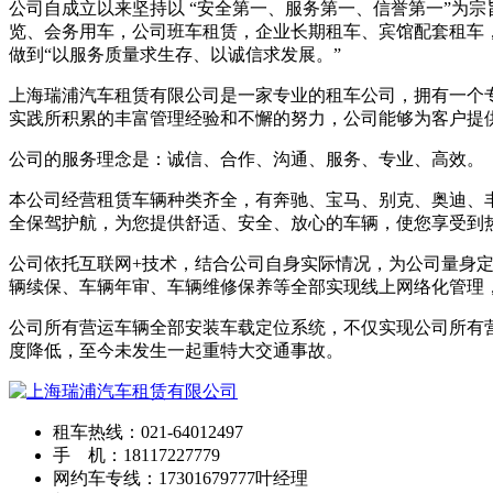
公司自成立以来坚持以 “安全第一、服务第一、信誉第一”为
览、会务用车，公司班车租赁，企业长期租车、宾馆配套租车
做到“以服务质量求生存、以诚信求发展。”
上海瑞浦汽车租赁有限公司
是一家专业的租车公司，拥有一个
实践所积累的丰富管理经验和不懈的努力，公司能够为客户提
公司的服务理念是：诚信、合作、沟通、服务、专业、高效。
本公司经营租赁车辆种类齐全，有奔驰、宝马、别克、奥迪、
全保驾护航，为您提供舒适、安全、放心的车辆，使您享受到
公司依托互联网+技术，结合公司自身实际情况，为公司量身定
辆续保、车辆年审、车辆维修保养等全部实现线上网络化管理
公司所有营运车辆全部安装车载定位系统，不仅实现公司所有
度降低，至今未发生一起重特大交通事故。
租车热线：021-64012497
手 机：18117227779
网约车专线：17301679777叶经理