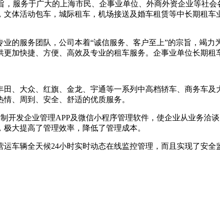
宗旨，服务于广大的上海市民、企事业单位、外商外资企业等社
，文体活动包车，城际租车，机场接送及婚车租赁等中长期租车
专业的服务团队，公司本着“诚信服务、客户至上”的宗旨，竭力
供更加快捷、方便、高效及专业的租车服务。企事业单位长期租
丰田、大众、红旗、金龙、宇通等一系列中高档轿车、商务车及
热情、周到、安全、舒适的优质服务。
制开发企业管理APP及微信小程序管理软件，使企业从业务洽
，极大提高了管理效率，降低了管理成本。
营运车辆全天候24小时实时动态在线监控管理，而且实现了安全