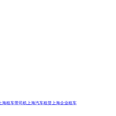
上海租车带司机
上海汽车租赁
上海企业租车