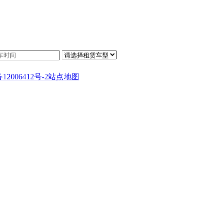
12006412号-2
站点地图