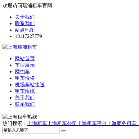
欢迎访问瑞浦租车官网!
关于我们
联系我们
站点地图
18117227779
网站首页
车型展示
网约车
租车价格
机场车站接送
租车快讯
关于我们
联系我们
热门搜索：
上海租车
上海租车公司
上海租车平台
上海商务租车