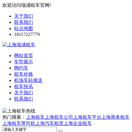
欢迎访问瑞浦租车官网!
关于我们
联系我们
站点地图
18117227779
网站首页
车型展示
网约车
租车价格
机场车站接送
租车快讯
关于我们
联系我们
热门搜索：
上海租车
上海租车公司
上海租车平台
上海商务租车
上海租车带司机
上海汽车租赁
上海企业租车