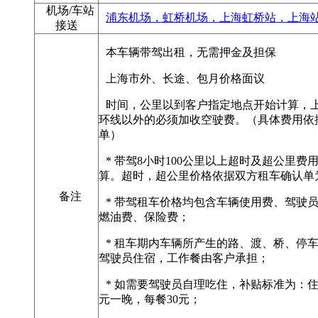
机场/车站
浦东机场，虹桥机场，上海虹桥站，上海
接送
本车辆带驾出租，无需押金及担保
上海市外、长途、包月价格面议
时间，公里以到客户指定地点开始计算，
环线以外的必须加收空驶费。（具体费用依
单）
* 带驾8小时100公里以上超时及超公里费
算。超时，超公里价格依据双方租车确认单
备注
* 带驾租车价格均包含车辆使用费、驾驶
燃油费、保险费；
* 租车期内车辆所产生的路、渡、桥、停
驾驶员住宿，工作餐由客户承担；
* 如需要驾驶员自理吃住，补贴标准为：住
元一晚，每餐30元；