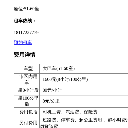
座位:51-60座
租车热线：
18117227779
预约租车
费用详情
车型
大巴车(51-60座）
市区内用
1600元(8小时/100公里)
车
超8小时后
80元/
小时
超100公里
8元/
公里
后
费用包括
司机工资、汽油费、保险费
过路费、停车费、超公里费用 、超小时费
另付费用
员食宿费