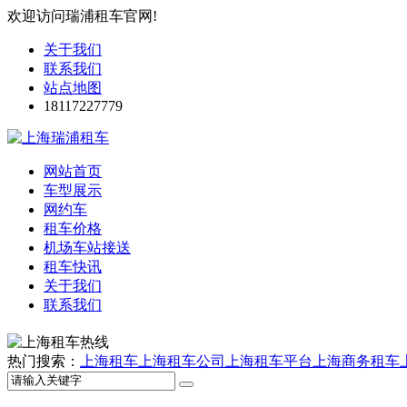
欢迎访问瑞浦租车官网!
关于我们
联系我们
站点地图
18117227779
网站首页
车型展示
网约车
租车价格
机场车站接送
租车快讯
关于我们
联系我们
热门搜索：
上海租车
上海租车公司
上海租车平台
上海商务租车