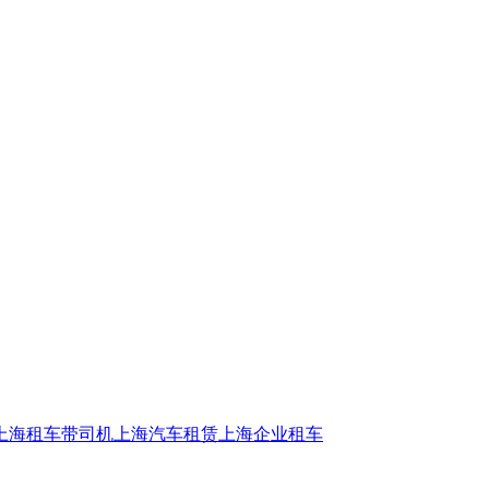
上海租车带司机
上海汽车租赁
上海企业租车