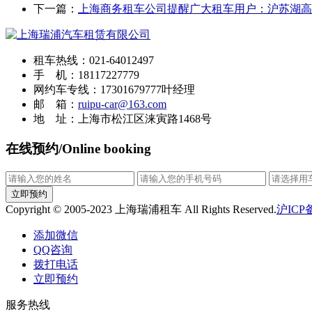
下一篇：
上海商务租车公司提醒广大租车用户：沪苏湖高
租车热线：021-64012497
手 机：18117227779
网约车专线：17301679777叶经理
邮 箱：
ruipu-car@163.com
地 址：上海市松江区涞寅路1468号
在线预约/Online booking
立即预约
Copyright © 2005-2023 上海瑞浦租车 All Rights Reserved.
沪ICP备
添加微信
QQ咨询
拨打电话
立即预约
服务热线