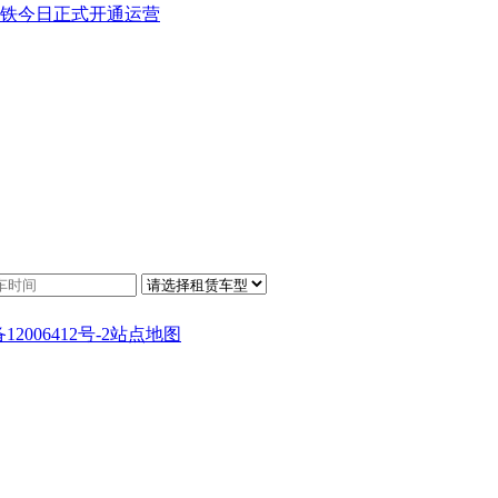
铁今日正式开通运营
12006412号-2
站点地图