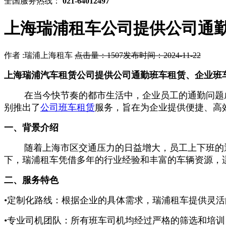
全国服务热线：
021-64012497
上海瑞浦租车公司提供公司通
作者 :瑞浦上海租车
点击量：1507
发布时间：2024-11-22
上海瑞浦汽车租赁公司提供公司通勤班车租赁、企业班
在当今快节奏的都市生活中，企业员工的通勤问题成为
别推出了
公司班车租赁
服务，旨在为企业提供便捷、高
一、背景介绍
随着上海市区交通压力的日益增大，员工上下班的通
下，瑞浦租车凭借多年的行业经验和丰富的车辆资源，
二、服务特色
•定制化路线：根据企业的具体需求，瑞浦租车提供灵
•专业司机团队：所有班车司机均经过严格的筛选和培