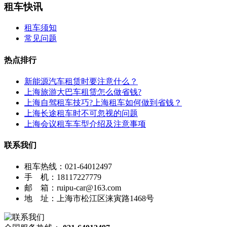
租车快讯
租车须知
常见问题
热点排行
新能源汽车租赁时要注意什么？
上海旅游大巴车租赁怎么做省钱?
上海自驾租车技巧?上海租车如何做到省钱？
上海长途租车时不可忽视的问题
上海会议租车车型介绍及注意事项
联系我们
租车热线：021-64012497
手 机：18117227779
邮 箱：ruipu-car@163.com
地 址：上海市松江区涞寅路1468号