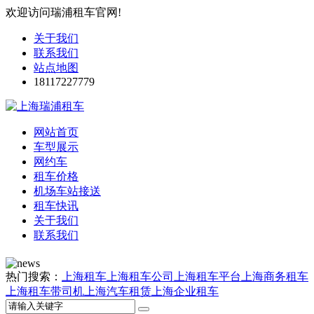
欢迎访问瑞浦租车官网!
关于我们
联系我们
站点地图
18117227779
网站首页
车型展示
网约车
租车价格
机场车站接送
租车快讯
关于我们
联系我们
热门搜索：
上海租车
上海租车公司
上海租车平台
上海商务租车
上海租车带司机
上海汽车租赁
上海企业租车