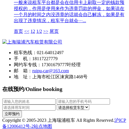
一般来说租车平台都是会在信用卡上刷取一定的钱款预
授权的，作用是使用来作为违章罚款的押金，如果说在
一个月的时间之内没违章的话就会自己解冻，如果是有
出现了违章情况，租车平台就会···...
首页
<<
1
2
1/2
>>
尾页
租车热线：021-64012497
手 机：18117227779
网约车专线：17301679777叶经理
邮 箱：
ruipu-car@163.com
地 址：上海市松江区涞寅路1468号
在线预约/Online booking
立即预约
Copyright © 2005-2023 上海瑞浦租车 All Rights Reserved.
沪ICP
备12006412号-2
站点地图