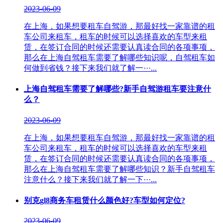
2023-06-09
在上海，如果想要租车自驾游，那最好找一家靠谱的租
车公司来租车，租车的时候可以选择喜欢的车型来租
赁，在签订合同的时候还需要认真读合同的各项事项，
那么在上海自驾租车需要了解哪些知识呢，自驾租车如
何做到省钱？接下来我们就了解一···...
上海自驾租车需要了解哪些?新手自驾游租车要注意什
么？
2023-06-09
在上海，如果想要租车自驾游，那最好找一家靠谱的租
车公司来租车，租车的时候可以选择喜欢的车型来租
赁，在签订合同的时候还需要认真读合同的各项事项，
那么在上海自驾租车需要了解哪些知识？新手自驾租车
注意什么？接下来我们就了解一下···...
别克gl8商务车租赁什么颜色好?车型如何定位?
2023-06-09