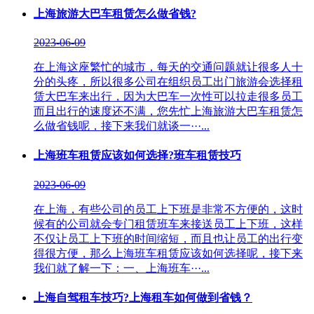
上海旅游大巴车租赁怎么做省钱?
2023-06-09
在上海这座繁忙的城市，每天的交通问题就让很多人十
分的头疼，所以很多公司在组织员工出门旅游会选择租
赁大巴车来出行，因为大巴车一次性可以拉走很多员工
而且出行的速度还不满，您先忙上海旅游大巴车租赁怎
么做省钱呢，接下来我们就谈一···...
上海班车租赁应该如何选择?班车租赁技巧
2023-06-09
在上海，有些公司的员工上下班是非常不方便的，这时
候有的公司就会专门租赁班车来接送员工上下班，这样
不仅让员工上下班的时间缩短，而且也让员工的出行变
得很方便，那么上海班车租赁应该如何选择呢，接下来
我们就了解一下：一、上海班车···...
上海自驾租车技巧?上海租车如何做到省钱？