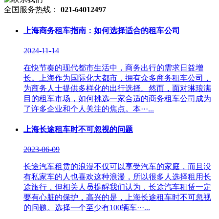
全国服务热线：
021-64012497
上海商务租车指南：如何选择适合的租车公司
2024-11-14
在快节奏的现代都市生活中，商务出行的需求日益增
长。上海作为国际化大都市，拥有众多商务租车公司，
为商务人士提供多样化的出行选择。然而，面对琳琅满
目的租车市场，如何挑选一家合适的商务租车公司成为
了许多企业和个人关注的焦点。本···...
上海长途租车时不可忽视的问题
2023-06-09
长途汽车租赁的浪漫不仅可以享受汽车的家庭，而且没
有私家车的人也喜欢这种浪漫，所以很多人选择租用长
途旅行，但相关人员提醒我们认为，长途汽车租赁一定
要有心脏的保护，高兴的是，上海长途租车时不可忽视
的问题。选择一个至少有100辆车···...