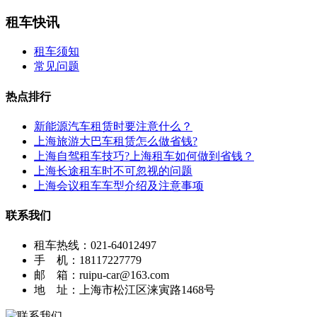
租车快讯
租车须知
常见问题
热点排行
新能源汽车租赁时要注意什么？
上海旅游大巴车租赁怎么做省钱?
上海自驾租车技巧?上海租车如何做到省钱？
上海长途租车时不可忽视的问题
上海会议租车车型介绍及注意事项
联系我们
租车热线：021-64012497
手 机：18117227779
邮 箱：ruipu-car@163.com
地 址：上海市松江区涞寅路1468号